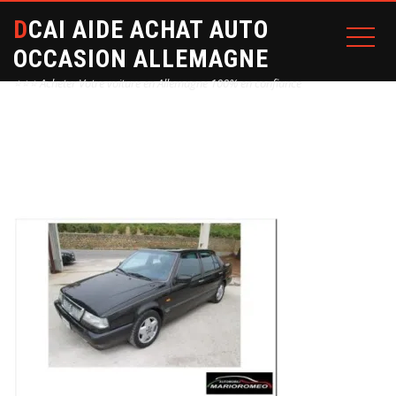
DCAI AIDE ACHAT AUTO
OCCASION ALLEMAGNE
⭐⭐⭐ Acheter Votre voiture en Allemagne 100% en confiance
Home