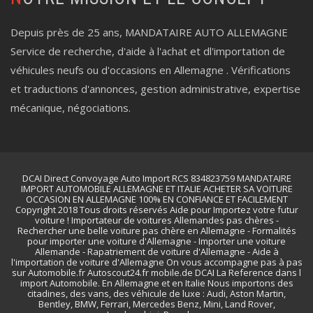
Depuis près de 25 ans, MANDATAIRE AUTO ALLEMAGNE
Service de recherche, d'aide à l'achat et dl'importation de
véhicules neufs ou d'occasions en Allemagne . Vérifications
et traductions d'annonces, gestion administrative, expertise
mécanique, négociations.
DCAI Direct Convoyage Auto Import RCS 834823759 MANDATAIRE
IMPORT AUTOMOBILE ALLEMAGNE ET ITALIE ACHETER SA VOITURE
OCCASION EN ALLEMAGNE 100% EN CONFIANCE ET FACILEMENT
Copyright 2018 Tous droits réservés Aide pour Importez votre futur
voiture ! Importateur de voitures Allemandes pas chères -
Rechercher une belle voiture pas chère en Allemagne - Formalités
pour importer une voiture d'Allemagne - Importer une voiture
Allemande - Rapatriement de voiture d'Allemagne - Aide à
l'importation de voiture d'Allemagne On vous accompagne pas à pas
sur Automobile.fr Autoscout24.fr mobile.de DCAI La Reference dans l
import Automobile. En Allemagne et en Italie Nous importons des
citadines, des vans, des véhicule de luxe : Audi, Aston Martin,
Bentley, BMW, Ferrari, Mercedes Benz, Mini, Land Rover,