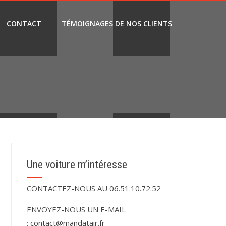
CONTACT
TÉMOIGNAGES DE NOS CLIENTS
Une voiture m’intéresse
CONTACTEZ-NOUS AU 06.51.10.72.52
ENVOYEZ-NOUS UN E-MAIL
:
contact@mandatair.fr