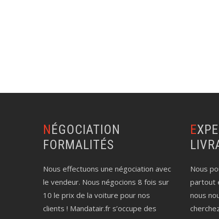
NÉGOCIATION
EXPERTISE AUTO
FORMALITÉS
LIVR
Nous effectuons une négociation avec
Nous pou
le vendeur. Nous négocions 8 fois sur
partout 
10 le prix de la voiture pour nos
nous no
clients ! Mandatair.fr s’occupe des
cherche