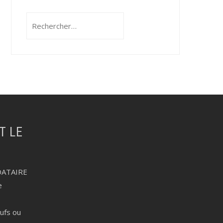
Rechercher :
DATAIRE
e
eufs ou