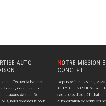
NOTRE MISSION ET LE
AISON
CONCEPT
vons effectuer la livraison
Depuis près de 25 ans, MAN
en France, Corse comprise
AUTO ALLEMAGNE Service d
us occupons de tout. Ne
recherche, d'aide à l'achat et
z plus, nous sommes là pour
dl'importation de véhicules n