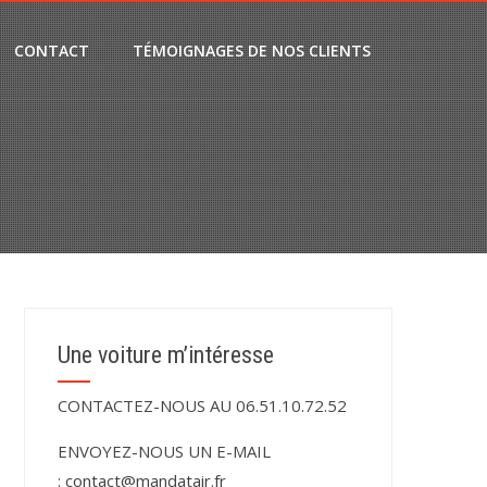
CONTACT
TÉMOIGNAGES DE NOS CLIENTS
Une voiture m’intéresse
CONTACTEZ-NOUS AU 06.51.10.72.52
ENVOYEZ-NOUS UN E-MAIL
:
contact@mandatair.fr