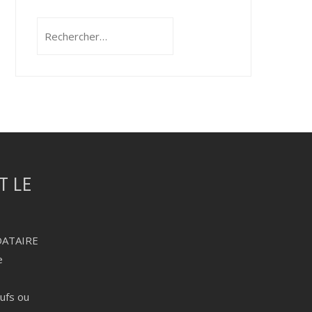
Rechercher :
DATAIRE
e
eufs ou