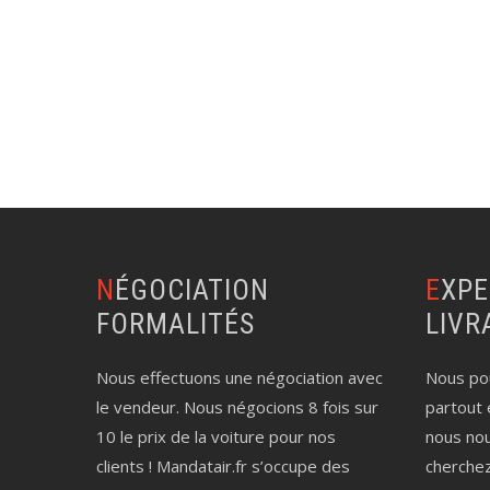
NÉGOCIATION
EXPERTISE AUTO
FORMALITÉS
LIVR
Nous effectuons une négociation avec
Nous pou
le vendeur. Nous négocions 8 fois sur
partout 
10 le prix de la voiture pour nos
nous no
clients ! Mandatair.fr s’occupe des
cherche