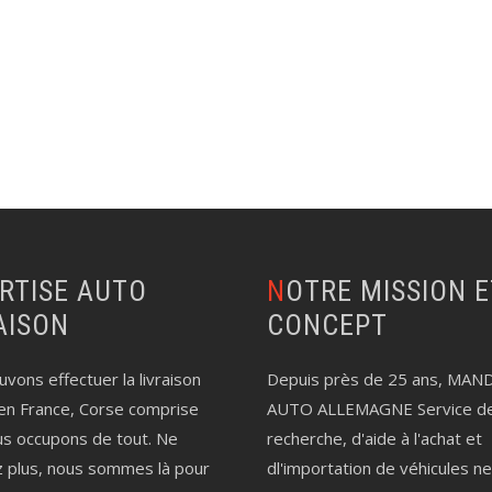
NOTRE MISSION ET LE
AISON
CONCEPT
vons effectuer la livraison
Depuis près de 25 ans, MAN
en France, Corse comprise
AUTO ALLEMAGNE Service d
us occupons de tout. Ne
recherche, d'aide à l'achat et
z plus, nous sommes là pour
dl'importation de véhicules n