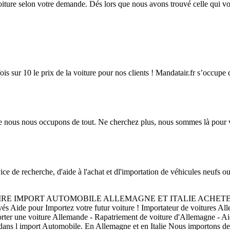
iture selon votre demande. Dés lors que nous avons trouvé celle qui v
 sur 10 le prix de la voiture pour nos clients ! Mandatair.fr s’occupe de
e nous nous occupons de tout. Ne cherchez plus, nous sommes là pour vo
rche, d'aide à l'achat et dl'importation de véhicules neufs ou d'o
ANDATAIRE IMPORT AUTOMOBILE ALLEMAGNE ET ITALIE ACH
pour Importez votre futur voiture ! Importateur de voitures Allema
rter une voiture Allemande - Rapatriement de voiture d'Allemagne - A
ns l import Automobile. En Allemagne et en Italie Nous importons des c