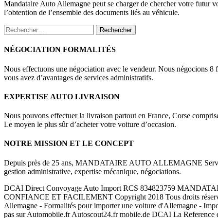
Mandataire Auto Allemagne peut se charger de chercher votre futur vo
l’obtention de l’ensemble des documents liés au véhicule.
Rechercher :
NÉGOCIATION FORMALITÉS
Nous effectuons une négociation avec le vendeur. Nous négocions 8 fois
vous avez d’avantages de services administratifs.
EXPERTISE AUTO LIVRAISON
Nous pouvons effectuer la livraison partout en France, Corse compris
Le moyen le plus sûr d’acheter votre voiture d’occasion.
NOTRE MISSION ET LE CONCEPT
Depuis près de 25 ans, MANDATAIRE AUTO ALLEMAGNE Service de reche
gestion administrative, expertise mécanique, négociations.
DCAI Direct Convoyage Auto Import RCS 834823759 M
CONFIANCE ET FACILEMENT Copyright 2018 Tous droits réservés Aide 
Allemagne - Formalités pour importer une voiture d'Allemagne - Impo
pas sur Automobile.fr Autoscout24.fr mobile.de DCAI La Reference da