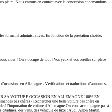
ous plaira. Nous entrons en contact avec la concession et demandons
s formalité administratives. En fonction de la prestation choisie,
us aider ! On s’occupe de tout ! Vos yeux et vos oreilles sur place
ccasions en Allemagne . Vérifications et traductions d'annonces,
ETER SA VOITURE OCCASION EN ALLEMAGNE 100% EN
ndes pas chères - Rechercher une belle voiture pas chère en
ide à l'importation de voiture d'Allemagne On vous accompagne pas à
itadines, des vans, des véhicule de luxe : Audi, Aston Martin,