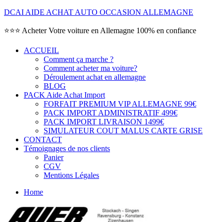
DCAI AIDE ACHAT AUTO OCCASION ALLEMAGNE
⭐⭐⭐ Acheter Votre voiture en Allemagne 100% en confiance
ACCUEIL
Comment ça marche ?
Comment acheter ma voiture?
Déroulement achat en allemagne
BLOG
PACK Aide Achat Import
FORFAIT PREMIUM VIP ALLEMAGNE 99€
PACK IMPORT ADMINISTRATIF 499€
PACK IMPORT LIVRAISON 1499€
SIMULATEUR COUT MALUS CARTE GRISE
CONTACT
Témoignages de nos clients
Panier
CGV
Mentions Légales
Home