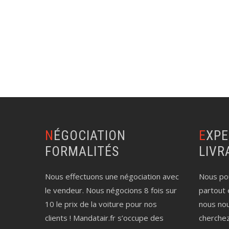
NÉGOCIATION
EXPERTISE AUTO
FORMALITÉS
LIVR
Nous effectuons une négociation avec
Nous pou
le vendeur. Nous négocions 8 fois sur
partout 
10 le prix de la voiture pour nos
nous no
clients ! Mandatair.fr s’occupe des
cherche