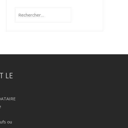
Rechercher :
DATAIRE
e
eufs ou