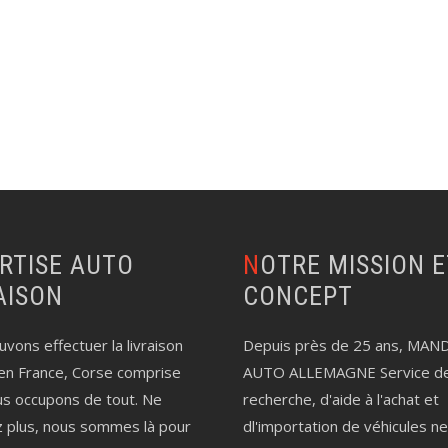
NOTRE MISSION ET LE
AISON
CONCEPT
vons effectuer la livraison
Depuis près de 25 ans, MAN
en France, Corse comprise
AUTO ALLEMAGNE Service d
us occupons de tout. Ne
recherche, d'aide à l'achat et
z plus, nous sommes là pour
dl'importation de véhicules n