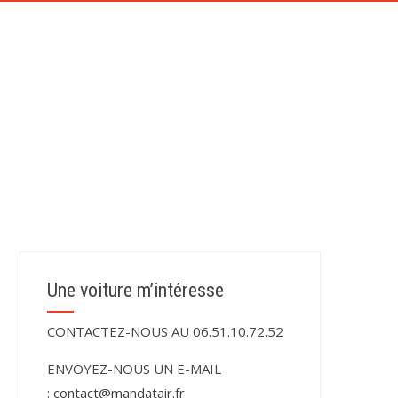
CONTACT
TÉMOIGNAGES DE NOS CLIENTS
Une voiture m’intéresse
CONTACTEZ-NOUS AU 06.51.10.72.52
ENVOYEZ-NOUS UN E-MAIL
:
contact@mandatair.fr