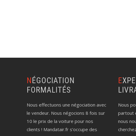
NÉGOCIATION
EXPERTISE AUTO
FORMALITÉS
LIVR
Nous effectuons une négociation avec
Nous pou
le vendeur. Nous négocions 8 fois sur
partout 
10 le prix de la voiture pour nos
nous no
clients ! Mandatair.fr s’occupe des
cherche