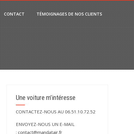
CONTACT
TÉMOIGNAGES DE NOS CLIENTS
Une voiture m’intéresse
CONTACTEZ-NOUS AU 06.51.10.72.52
ENVOYEZ-NOUS UN E-MAIL
:
contact@mandatair.fr