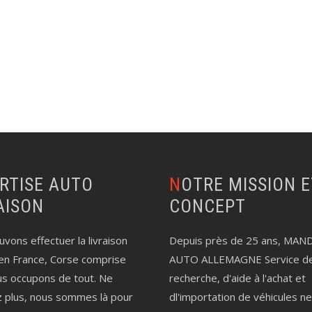
NOTRE MISSION ET LE
AISON
CONCEPT
vons effectuer la livraison
Depuis près de 25 ans, MAN
en France, Corse comprise
AUTO ALLEMAGNE Service d
us occupons de tout. Ne
recherche, d'aide à l'achat et
z plus, nous sommes là pour
dl'importation de véhicules n