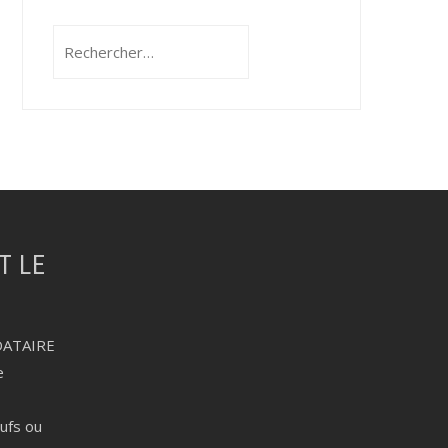
Rechercher :
DATAIRE
e
eufs ou