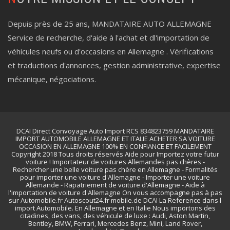
Depuis près de 25 ans, MANDATAIRE AUTO ALLEMAGNE
Service de recherche, d'aide à l'achat et dl'importation de
véhicules neufs ou d'occasions en Allemagne . Vérifications
et traductions d'annonces, gestion administrative, expertise
mécanique, négociations.
DCAI Direct Convoyage Auto Import RCS 834823759 MANDATAIRE
IMPORT AUTOMOBILE ALLEMAGNE ET ITALIE ACHETER SA VOITURE
OCCASION EN ALLEMAGNE 100% EN CONFIANCE ET FACILEMENT
Copyright 2018 Tous droits réservés Aide pour Importez votre futur
voiture ! Importateur de voitures Allemandes pas chères -
Rechercher une belle voiture pas chère en Allemagne - Formalités
pour importer une voiture d'Allemagne - Importer une voiture
Allemande - Rapatriement de voiture d'Allemagne - Aide à
l'importation de voiture d'Allemagne On vous accompagne pas à pas
sur Automobile.fr Autoscout24.fr mobile.de DCAI La Reference dans l
import Automobile. En Allemagne et en Italie Nous importons des
citadines, des vans, des véhicule de luxe : Audi, Aston Martin,
Bentley, BMW, Ferrari, Mercedes Benz, Mini, Land Rover,