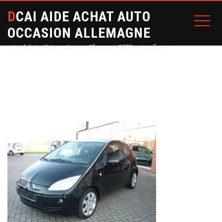
DCAI AIDE ACHAT AUTO
OCCASION ALLEMAGNE
⭐⭐⭐ Acheter Votre voiture en Allemagne 100% en confiance
Home