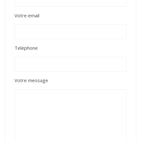
Votre email
Telephone
Votre message