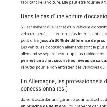
fabricant de la voiture. Elle peut être fournie à t
Dans le cas d’une voiture d’occasi
S’il est évident que l’achat d’un véhicule d’occas
véhicule neuf, il est encore plus intéressant de r
peut offrir
jusqu’à 30 % de différence de prix.
Les véhicules d’occasion allemands sont le plus
allemand se sépare beaucoup plus rapidement d
permet un achat sécurisé au niveau de sa qu
réputés pour le bon entretien des véhicules qu’i
En Allemagne, les professionnels d
concessionnaires.)
doivent accorder une garantie pour tout achat
en principe de deux ans
. Pour la vente de véhic