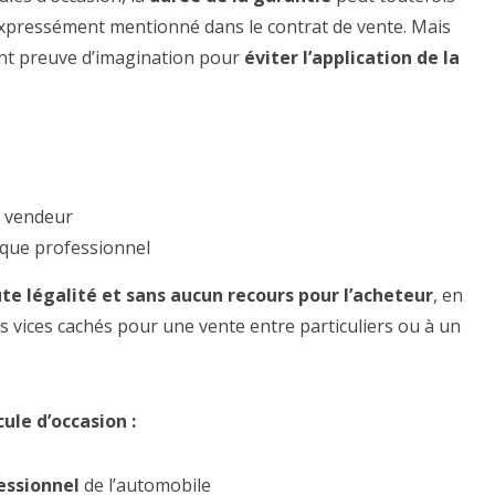
 expressément mentionné dans le contrat de vente. Mais
ont preuve d’imagination pour
éviter l’application de la
e vendeur
 que professionnel
ute légalité et sans aucun recours pour l’acheteur
, en
es vices cachés pour une vente entre particuliers ou à un
le d’occasion :
essionnel
de l’automobile