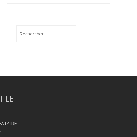
Rechercher :
DATAIRE
e