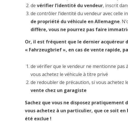
de
vérifier l’identité du vendeur
, inscrit da
de contrôler l’identité du vendeur avec celle i
de propriété du véhicule en Allemagne
. N’
diffère, vous ne pourrez pas faire immatri
Or, il est fréquent que le dernier acquéreur d
« Fahrzeugbrief », en cas de vente rapide, 
de vérifier que le vendeur ne mentionne pas à
vous achetez le véhicule à titre privé
de redoubler de précaution, si vous achetez 
vente chez un garagiste
Sachez que vous ne disposez pratiquement d’a
vous achetez à un particulier, que ce soit e
été exclue !