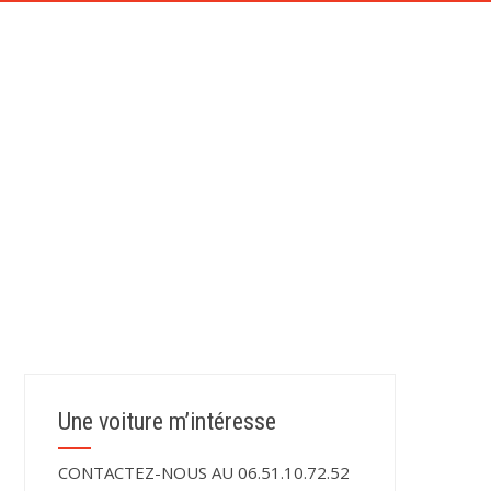
CONTACT
TÉMOIGNAGES DE NOS CLIENTS
LLEMAGNE
Une voiture m’intéresse
CONTACTEZ-NOUS AU 06.51.10.72.52