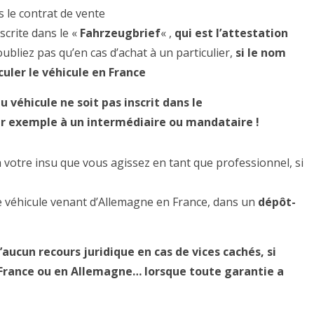
ns le contrat de vente
nscrite dans le «
Fahrzeugbrief
« ,
qui est l’attestation
oubliez pas qu’en cas d’achat à un particulier,
si le nom
culer le véhicule en France
u véhicule ne soit pas inscrit dans le
par exemple à un intermédiaire ou mandataire !
 votre insu que vous agissez en tant que professionnel, si
le véhicule venant d’Allemagne en France, dans un
dépôt-
ucun recours juridique en cas de vices cachés, si
n France ou en Allemagne… lorsque toute garantie a