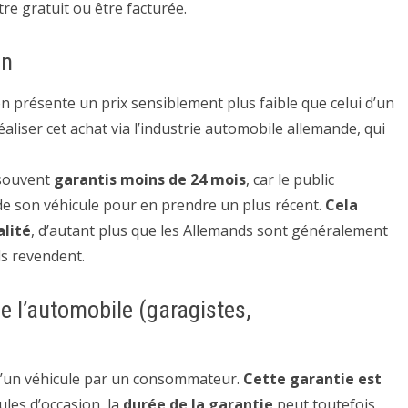
itre gratuit ou être facturée.
on
ion présente un prix sensiblement plus faible que celui d’un
éaliser cet achat via l’industrie automobile allemande, qui
 souvent
garantis moins de 24 mois
, car le public
e son véhicule pour en prendre un plus récent.
Cela
alité
, d’autant plus que les Allemands sont généralement
ls revendent.
e l’automobile (garagistes,
 d’un véhicule par un consommateur.
Cette garantie est
ules d’occasion, la
durée de la garantie
peut toutefois