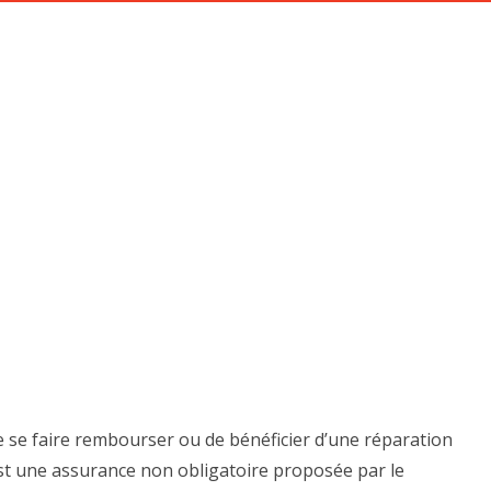
ACCUEIL
PACK AIDE ACHAT IMPORT
E CONSTRUCTEUR IMPORT A
Home
GARANTIE CONSTRUCTEUR IMPORT ALLEMAGNE
 se faire rembourser ou de bénéficier d’une réparation
est une assurance non obligatoire proposée par le