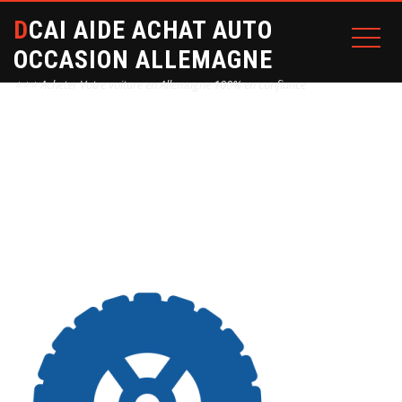
DCAI AIDE ACHAT AUTO
OCCASION ALLEMAGNE
⭐⭐⭐ Acheter Votre voiture en Allemagne 100% en confiance
ICON02-1_EQUILIBRAGE
Home
icon02-1_equilibrage