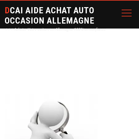
DCAI AIDE ACHAT AUTO
OCCASION ALLEMAGNE
⭐⭐⭐ Acheter Votre voiture en Allemagne 100% en confiance
NEGO-500500
Home
nego-500500